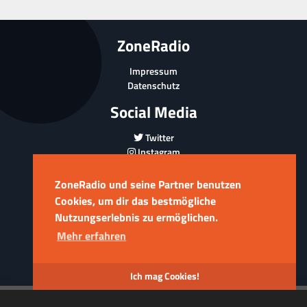
ZoneRadio
Impressum
Datenschutz
Social Media
Twitter
Instagram
YouTube
ZoneRadio und seine Partner benutzen
Offizieller Partner
Cookies, um dir das bestmögliche
Nutzungserlebnis zu ermöglichen.
Mehr erfahren
Copyright ©2017-2026 -
ZoneRadio
Ich mag Cookies!