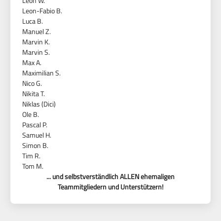
Leon W.
Leon-Fabio B.
Luca B.
Manuel Z.
Marvin K.
Marvin S.
Max A.
Maximilian S.
Nico G.
Nikita T.
Niklas (Dici)
Ole B.
Pascal P.
Samuel H.
Simon B.
Tim R.
Tom M.
... und selbstverständlich ALLEN ehemaligen
Teammitgliedern und Unterstützern!