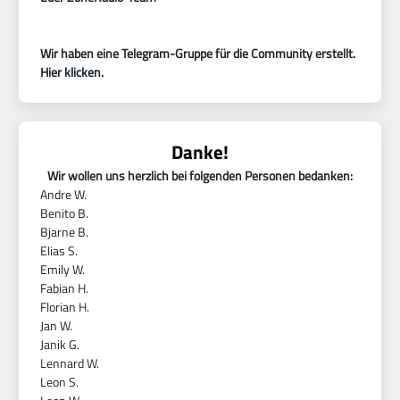
Wir haben eine Telegram-Gruppe für die Community erstellt.
Hier klicken.
Danke!
Wir wollen uns herzlich bei folgenden Personen bedanken:
Andre W.
Benito B.
Bjarne B.
Elias S.
Emily W.
Fabian H.
Florian H.
Jan W.
Janik G.
Lennard W.
Leon S.