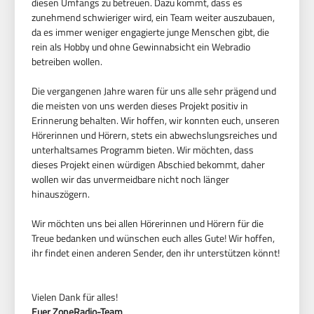
diesen Umfangs zu betreuen. Dazu kommt, dass es
zunehmend schwieriger wird, ein Team weiter auszubauen,
da es immer weniger engagierte junge Menschen gibt, die
rein als Hobby und ohne Gewinnabsicht ein Webradio
betreiben wollen.
Die vergangenen Jahre waren für uns alle sehr prägend und
die meisten von uns werden dieses Projekt positiv in
Erinnerung behalten. Wir hoffen, wir konnten euch, unseren
Hörerinnen und Hörern, stets ein abwechslungsreiches und
unterhaltsames Programm bieten. Wir möchten, dass
dieses Projekt einen würdigen Abschied bekommt, daher
wollen wir das unvermeidbare nicht noch länger
hinauszögern.
Wir möchten uns bei allen Hörerinnen und Hörern für die
Treue bedanken und wünschen euch alles Gute! Wir hoffen,
ihr findet einen anderen Sender, den ihr unterstützen könnt!
Vielen Dank für alles!
Euer ZoneRadio-Team